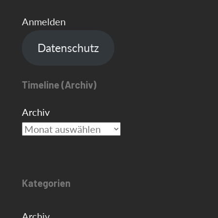
Anmelden
Datenschutz
Timeline (Archiv)
Archiv
Kategorien
Archiv