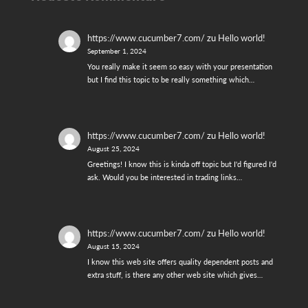
https://www.cucumber7.com/
zu
Hello world!
September 1, 2024
You really make it seem so easy with your presentation
but I find this topic to be really something which…
https://www.cucumber7.com/
zu
Hello world!
August 25, 2024
Greetings! I know this is kinda off topic but I'd figured I'd
ask. Would you be interested in trading links…
https://www.cucumber7.com/
zu
Hello world!
August 15, 2024
I know this web site offers quality dependent posts and
extra stuff, is there any other web site which gives…