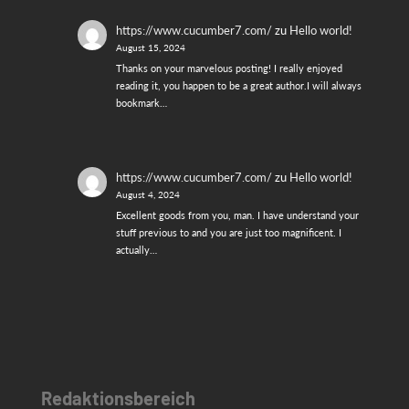
https://www.cucumber7.com/
zu
Hello world!
August 15, 2024
Thanks on your marvelous posting! I really enjoyed
reading it, you happen to be a great author.I will always
bookmark…
https://www.cucumber7.com/
zu
Hello world!
August 4, 2024
Excellent goods from you, man. I have understand your
stuff previous to and you are just too magnificent. I
actually…
Redaktionsbereich