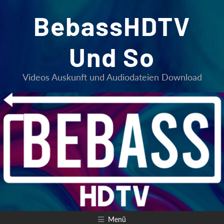
Zum
BebassHDTV
Inhalt
springen
Und So
Videos Auskunft und Audiodateien Download
Menü