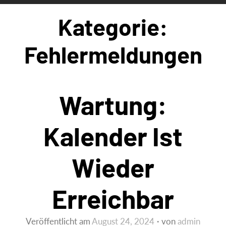
Kategorie:
Fehlermeldungen
Wartung:
Kalender Ist
Wieder
Erreichbar
Veröffentlicht am
August 24, 2024
von
admin