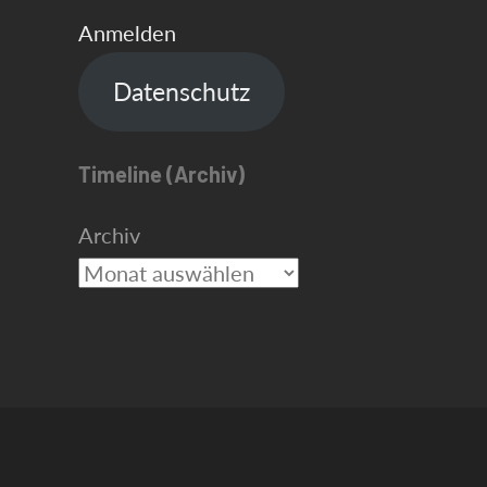
Anmelden
Datenschutz
Timeline (Archiv)
Archiv