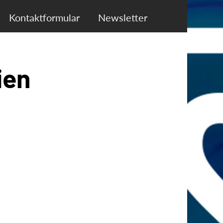
Kontaktformular
Newsletter
ien