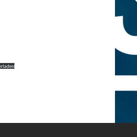
rladen