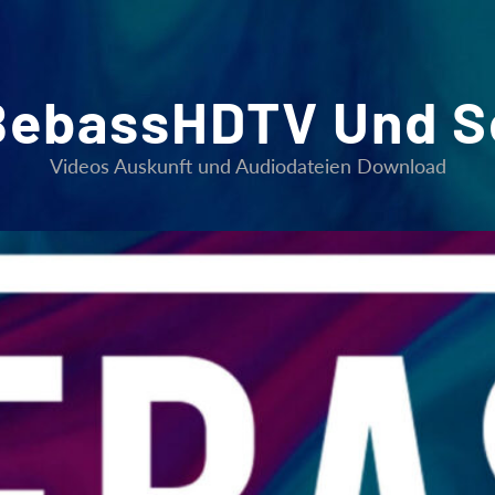
BebassHDTV Und S
Videos Auskunft und Audiodateien Download