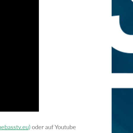
ebasstv.eu)
oder auf Youtube