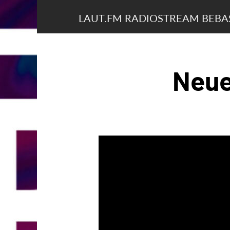
LAUT.FM RADIOSTREAM BEB
Neue