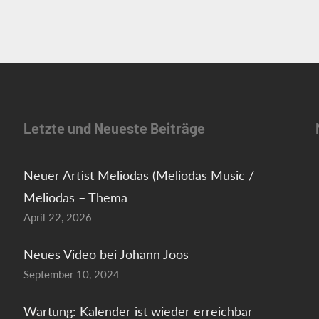
Letzte und Neueste Beiträge
Neuer Artist Meliodas (Meliodas Music /
Meliodas – Thema
April 22, 2026
Neues Video bei Johann Joos
September 10, 2024
Wartung: Kalender ist wieder erreichbar