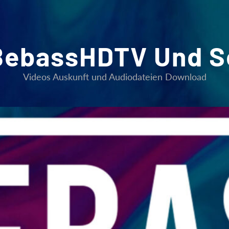
BebassHDTV Und S
Videos Auskunft und Audiodateien Download