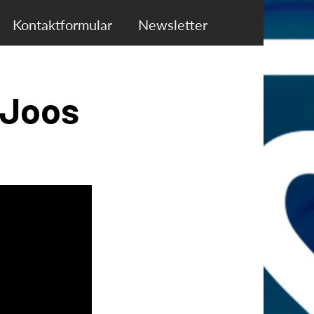
Kontaktformular
Newsletter
 Joos